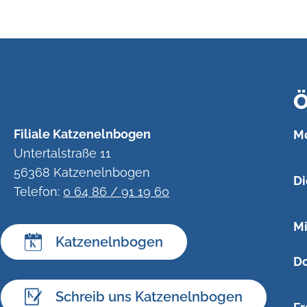
Ö
Filiale Katzenelnbogen
Mo
Untertalstraße 11
56368 Katzenelnbogen
Di
Telefon:
0 64 86 / 91 19 60
Mi
Katzenelnbogen
Do
Schreib uns Katzenelnbogen