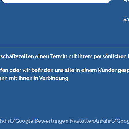
Fr
Sa
schäftszeiten einen Termin mit Ihrem persönlichen 
ufen oder wir befinden uns alle in einem Kundengesp
ann mit Ihnen in Verbindung.
fahrt/Google Bewertungen Nastätten
Anfahrt/Goog