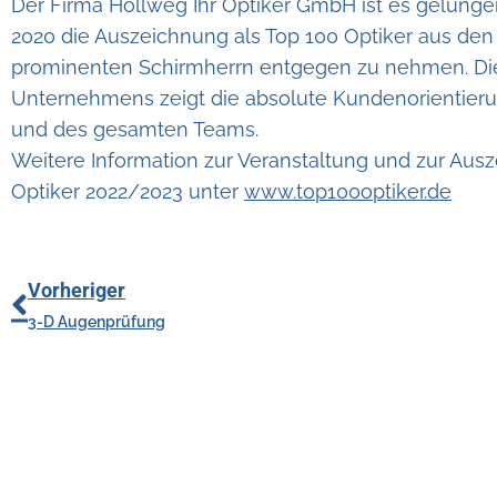
Der Firma Hollweg Ihr Optiker GmbH ist es gelungen
2020 die Auszeichnung als Top 100 Optiker aus de
prominenten Schirmherrn entgegen zu nehmen. Di
Unternehmens zeigt die absolute Kundenorientier
und des gesamten Teams.
Weitere Information zur Veranstaltung und zur Aus
Optiker 2022/2023 unter
www.top100optiker.de
Vorheriger
3-D Augenprüfung