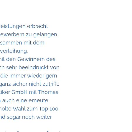
Leistungen erbracht
 Bewerbern zu gelangen.
zusammen mit dem
sverleihung.
 mit den Gewinnern des
ich sehr beeindruckt von
e die immer wieder gern
nz sicher nicht zutrifft.
Optiker GmbH mit Thomas
 auch eine erneute
rholte Wahl zum Top 100
und sogar noch weiter