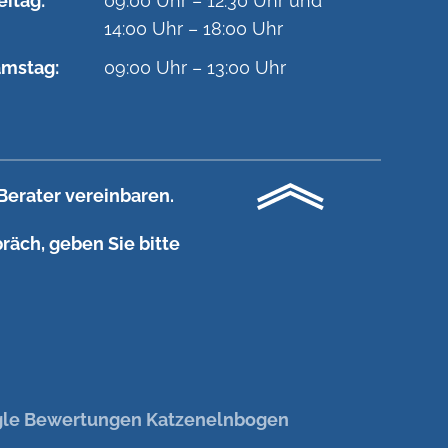
eitag:
09:00 Uhr – 12:30 Uhr und
14:00 Uhr – 18:00 Uhr
mstag:
09:00 Uhr – 13:00 Uhr
Berater vereinbaren.
räch, geben Sie bitte
le Bewertungen Katzenelnbogen