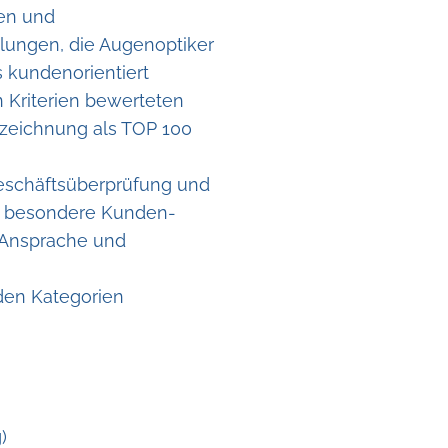
hen und
lungen, die Augenoptiker
 kundenorientiert
 Kriterien bewerteten
szeichnung als TOP 100
Geschäftsüberprüfung und
h besondere Kunden-
e Ansprache und
den Kategorien
)