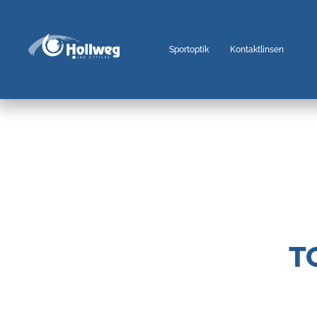
Sportoptik
Kontaktlinsen
T