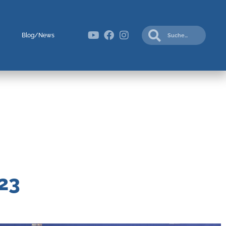
Blog/News
23