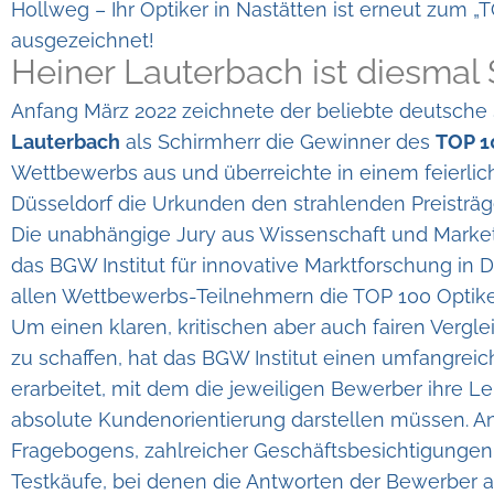
Hollweg – Ihr Optiker in Nastätten ist erneut zum „
ausgezeichnet!
Heiner Lauterbach ist diesmal 
Anfang März 2022 zeichnete der beliebte deutsche
Lauterbach
als Schirmherr die Gewinner des
TOP 1
Wettbewerbs aus und überreichte in einem feierli
Düsseldorf die Urkunden den strahlenden Preisträg
Die unabhängige Jury aus Wissenschaft und Marketi
das BGW Institut für innovative Marktforschung in D
allen Wettbewerbs-Teilnehmern die TOP 100 Optike
Um einen klaren, kritischen aber auch fairen Vergl
zu schaffen, hat das BGW Institut einen umfangrei
erarbeitet, mit dem die jeweiligen Bewerber ihre Le
absolute Kundenorientierung darstellen müssen. A
Fragebogens, zahlreicher Geschäftsbesichtigunge
Testkäufe, bei denen die Antworten der Bewerber 