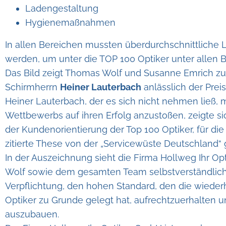
Ladengestaltung
Hygienemaßnahmen
In allen Bereichen mussten überdurchschnittliche 
werden, um unter die TOP 100 Optiker unter allen
Das Bild zeigt Thomas Wolf und Susanne Emrich 
Schirmherrn
Heiner Lauterbach
anlässlich der Prei
Heiner Lauterbach, der es sich nicht nehmen ließ,
Wettbewerbs auf ihren Erfolg anzustoßen, zeigte s
der Kundenorientierung der Top 100 Optiker, für di
zitierte These von der „Servicewüste Deutschland“ ga
In der Auszeichnung sieht die Firma Hollweg Ihr 
Wolf sowie dem gesamten Team selbstverständlich
Verpflichtung, den hohen Standard, den die wiede
Optiker zu Grunde gelegt hat, aufrechtzuerhalten 
auszubauen.