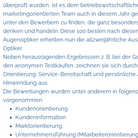
überprüft wurden, ist es dem betriebswirtschaftlic
marketingorientierten Team auch in diesem Jahr ge
unter den Bewerbern zu finden, die ganz besonders
denken und handeln. Diese 100 besten nach diesen
Augenoptiker erhielten nun die allzweijährliche Au
Optiker.
Neben herausragenden Ergebnissen z. B. bei der 
den anonymen Testkäufen, zeichnen sie sich durc
Orientierung, Service-Bereitschaft und persönlich
Hinwendung aus.
Die Bewertungen wurden unter anderem in folgen
vorgenommen:
Kundenorientierung
Kundeninformation
Marktorientierung
Unternehmensführung (Mitarbeiterorientierung