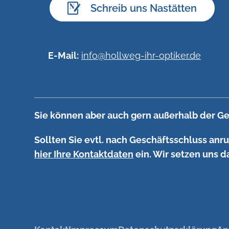
Schreib uns Nastätten
E-Mail:
info@hollweg-ihr-optiker.de
Sie können aber auch gern außerhalb der Ge
Sollten Sie evtl. nach Geschäftsschluss anr
hier Ihre Kontaktdaten
ein. Wir setzen uns d