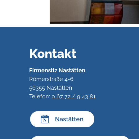
Kontakt
Firmensitz Nastätten
Römerstraße 4-6
56355 Nastätten
Telefon:
0 67 72 / 9 43 81
Nastätten