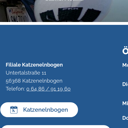
Ö
Filiale Katzenelnbogen
Mo
Untertalstraße 11
56368 Katzenelnbogen
Di
Telefon:
0 64 86 / 91 19 60
Mi
Katzenelnbogen
Do